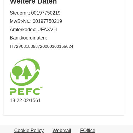
Weitere Daten
Steuernr.: 00197750219
MwSt-Nr..: 00197750219
Ämterkodex: UFAXVH
Bankkoordinaten:
IT72V0818358720000300155624
18-22-02/1561
Cookie Policy
Webmail
FOffice