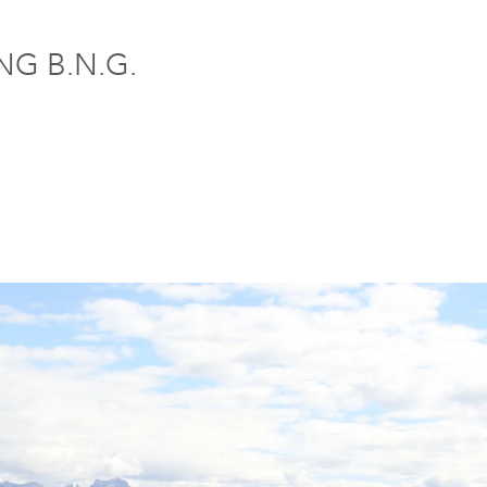
G B.N.G.