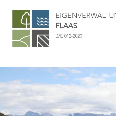
EIGENVERWALTUN
FLAAS
LVE 012-2020