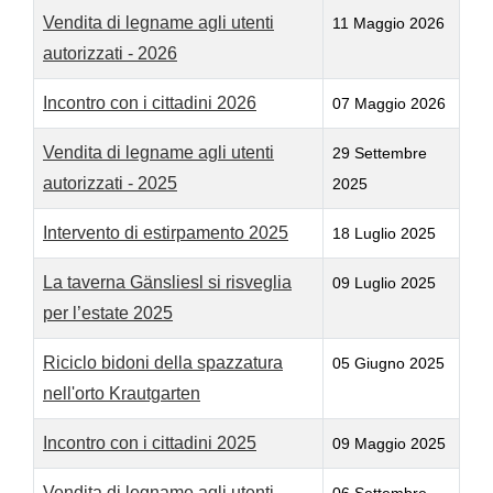
Articoli
Vendita di legname agli utenti
11 Maggio 2026
autorizzati - 2026
Incontro con i cittadini 2026
07 Maggio 2026
Vendita di legname agli utenti
29 Settembre
autorizzati - 2025
2025
Intervento di estirpamento 2025
18 Luglio 2025
La taverna Gänsliesl si risveglia
09 Luglio 2025
per l’estate 2025
Riciclo bidoni della spazzatura
05 Giugno 2025
nell'orto Krautgarten
Incontro con i cittadini 2025
09 Maggio 2025
Vendita di legname agli utenti