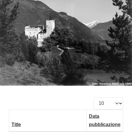
Visualizza #
Data
Title
pubblicazione