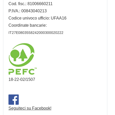
Cod. fisc.: 81006660211
P.IVA.: 00843040213
Codice univoco ufficio: UFAA16
Coordinate bancarie:
IT27E0803558242000300020222
18-22-02/1507
Seguiteci su Facebook!