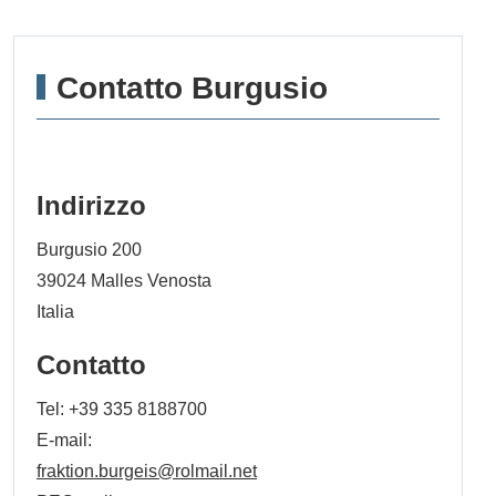
Contatto Burgusio
Indirizzo
Burgusio 200
39024
Malles Venosta
Italia
Contatto
Tel:
+39 335 8188700
E-mail:
fraktion.burgeis@rolmail.net