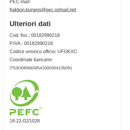
PEC-mail:
fraktion.burgeis@pec.rolmail.net
Ulteriori dati
Cod. fisc.: 00182990218
P.IVA.: 00182990218
Codice univoco ufficio: UFGKXC
Coordinate bancarie:
IT53O0806658541000304135091
18-22-02/1028