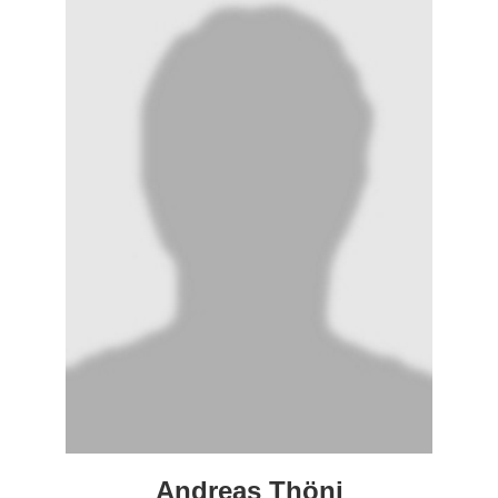
Andreas Thöni