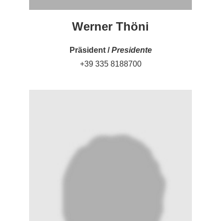
Werner Thöni
Präsident /
Presidente
+39 335 8188700