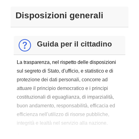
Disposizioni generali
Guida per il cittadino
La trasparenza, nel rispetto delle disposizioni
sul segreto di Stato, d'ufficio, e statistico e di
protezione dei dati personali, concorre ad
attuare il principio democratico e i principi
costituzionali di eguaglianza, di imparzialità,
buon andamento, responsabilità, efficacia ed
efficienza nell'utilizzo di risorse pubbliche,
integrità e lealtà nel servizio alla nazione.
È condizione di garanzia delle libertà individuali