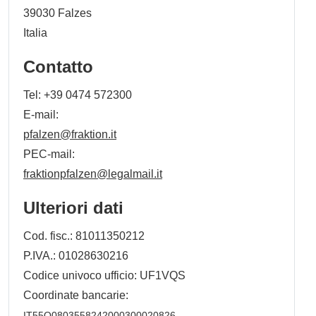
39030
Falzes
Italia
Contatto
Tel:
+39 0474 572300
E-mail:
pfalzen@fraktion.it
PEC-mail:
fraktionpfalzen@legalmail.it
Ulteriori dati
Cod. fisc.: 81011350212
P.IVA.: 01028630216
Codice univoco ufficio: UF1VQS
Coordinate bancarie:
IT55O0803558242000300020826