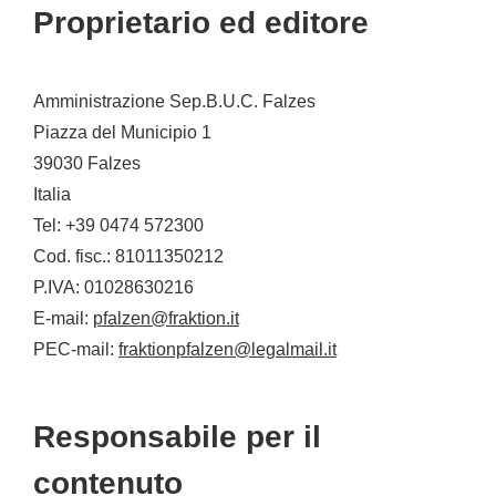
Proprietario ed editore
Amministrazione Sep.B.U.C. Falzes
Piazza del Municipio 1
39030
Falzes
Italia
Tel:
+39 0474 572300
Cod. fisc.:
81011350212
P.IVA:
01028630216
E-mail:
pfalzen@fraktion.it
PEC-mail:
fraktionpfalzen@legalmail.it
Responsabile per il
contenuto